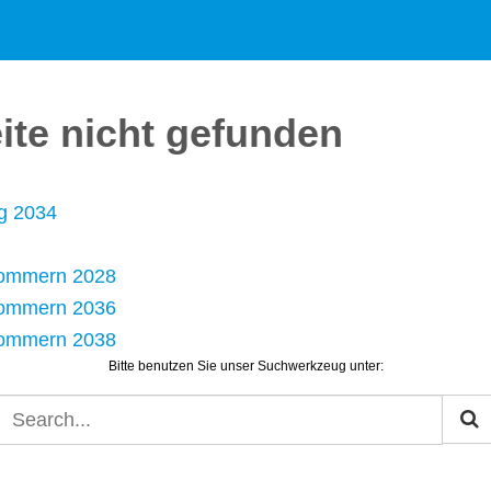
eite nicht gefunden
g 2034
pommern 2028
pommern 2036
pommern 2038
Bitte benutzen Sie unser Suchwerkzeug unter: