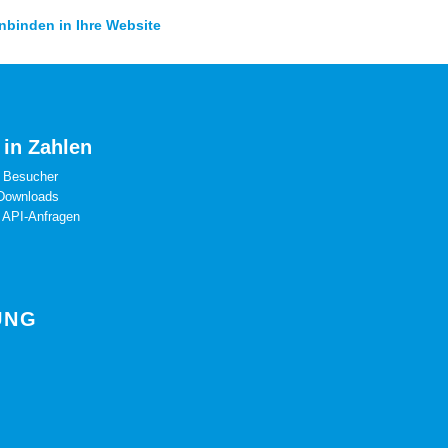
inbinden in Ihre Website
 in Zahlen
 Besucher
Downloads
 API-Anfragen
UNG