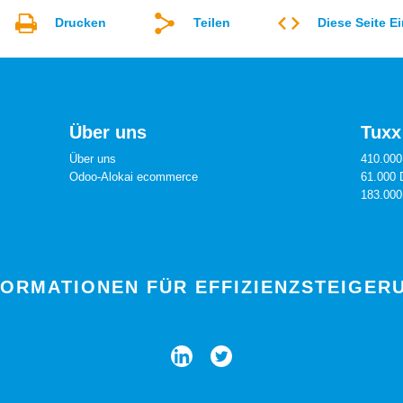
Drucken
Teilen
Diese Seite E
Über uns
Tuxx
Über uns
410.000
Odoo-Alokai ecommerce
61.000 
183.000
FORMATIONEN FÜR EFFIZIENZSTEIGER